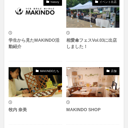
history
イベント出店
学生から見たMAKINDO活
相愛傘フェスVol.03に出店
動紹介
しました！
MAKINDOたち
店舗
牧内 奈美
MAKINDO SHOP