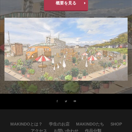
概要を見る
MAKINDOとは？
学生のお店
MAKINDOたち
SHOP
アクセス
お問い合わせ
作品分類