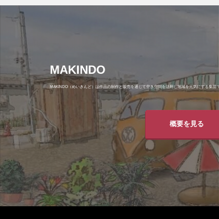
MAKINDO
MAKINDO（めいきんど）は作品の制作と販売を通じて空き空間を活用し地域を元気にする集団
概要を見る