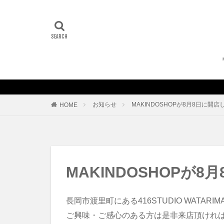
お知らせ
MAKINDOSHOPが8月8日に開
HOME
MAKINDOSHOPが
長岡市渡里町にある416STUDIO WATARIM
ご興味・ご感心のある方は是非来店頂けれ