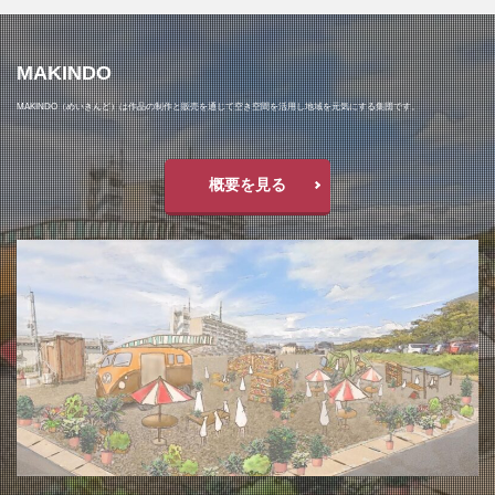
MAKINDO
MAKINDO（めいきんど）は作品の制作と販売を通じて空き空間を活用し地域を元気にする集団です。
概要を見る