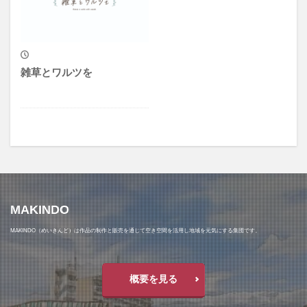
雑草とワルツを
MAKINDO
MAKINDO（めいきんど）は作品の制作と販売を通じて空き空間を活用し地域を元気にする集団です。
概要を見る