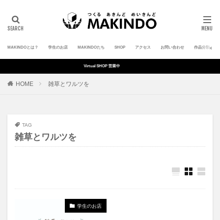
MAKINDOとは？
学生のお店
MAKINDOたち
SHOP
アクセス
お問い合わせ
作品分類
Virtual SHOP 営業中
HOME
雑草とワルツを
TAG
雑草とワルツを
学生のお店