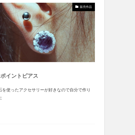
販売作品
ンポイントピアス
石を使ったアクセサリーが好きなので自分で作り
た