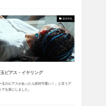
販売作品
ー玉ピアス・イヤリング
ー玉のピアスがあったら絶対可愛い！」と言うア
ィアを形にしました。