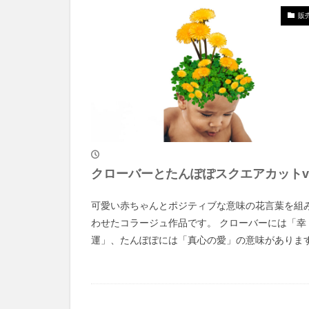
販
クローバーとたんぽぽスクエアカットv
可愛い赤ちゃんとポジティブな意味の花言葉を組
わせたコラージュ作品です。 クローバーには「幸
運」、たんぽぽには「真心の愛」の意味がありま