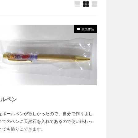
販売作品
ールペン
なボールペンが欲しかったので、自分で作りまし
全てのペンに天然石を入れてあるので使い終わっ
とでも飾りにできます。