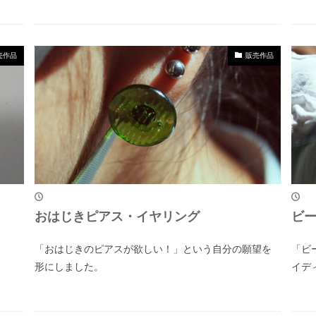
売作品
販売作品
おはじきピアス・イヤリング
ビ
。
「おはじきのピアスが欲しい！」という自分の願望を
「ビ
形にしました。
イデ