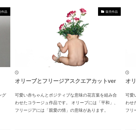
売作品
販売作品
オリーブとフリージアスクエアカットver
オリ
ング
可愛い赤ちゃんとポジティブな意味の花言葉を組み合
可愛
わせたコラージュ作品です。 オリーブには「平和」、
わせ
フリージアには「親愛の情」の意味があります。
フリ