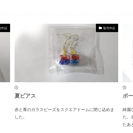
売作品
販売作品
夏ピアス
ボ
赤と青のガラスビーズをスクエアドームに閉じ込めま
綺麗
した。
た。
たあ