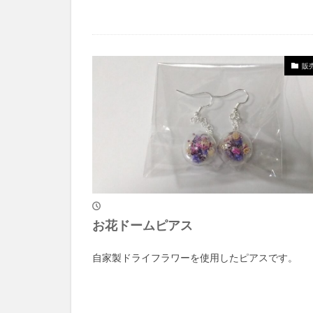
販
お花ドームピアス
自家製ドライフラワーを使用したピアスです。