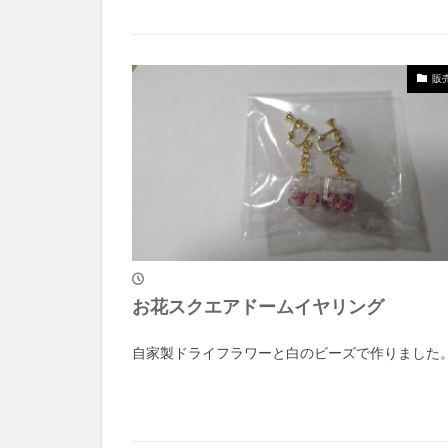
販
お花スクエアドームイヤリング
自家製ドライフラワーと白のビーズで作りました