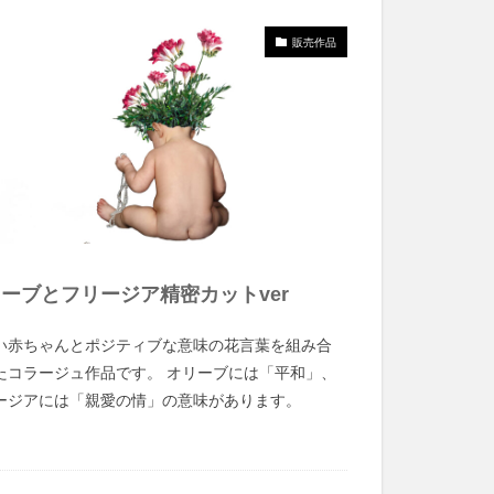
販売作品
ーブとフリージア精密カットver
い赤ちゃんとポジティブな意味の花言葉を組み合
たコラージュ作品です。 オリーブには「平和」、
ージアには「親愛の情」の意味があります。