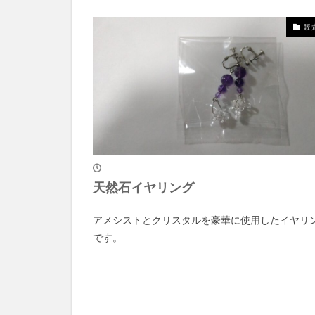
販
天然石イヤリング
アメシストとクリスタルを豪華に使用したイヤリ
です。