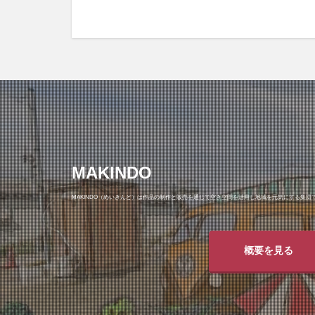
MAKINDO
MAKINDO（めいきんど）は作品の制作と販売を通じて空き空間を活用し地域を元気にする集団
概要を見る