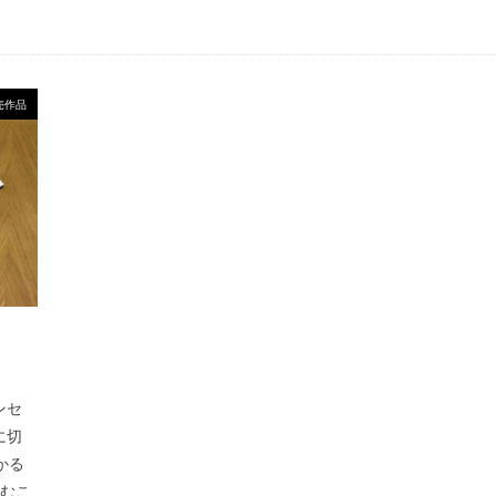
売作品
ンセ
に切
かる
しむこ