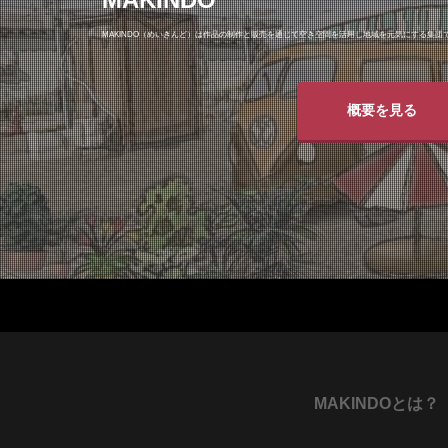
MAKINDO（めいきんど）は作品の制作と販売を通じて空き空間を活用し地域を元気にする集団
概要を見る
MAKINDOとは？