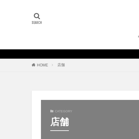
店舗
HOME
CATEGORY
店舗