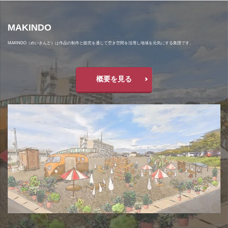
MAKINDO
MAKINDO（めいきんど）は作品の制作と販売を通じて空き空間を活用し地域を元気にする集団です。
概要を見る