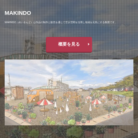
MAKINDO
MAKINDO（めいきんど）は作品の制作と販売を通じて空き空間を活用し地域を元気にする集団です。
概要を見る