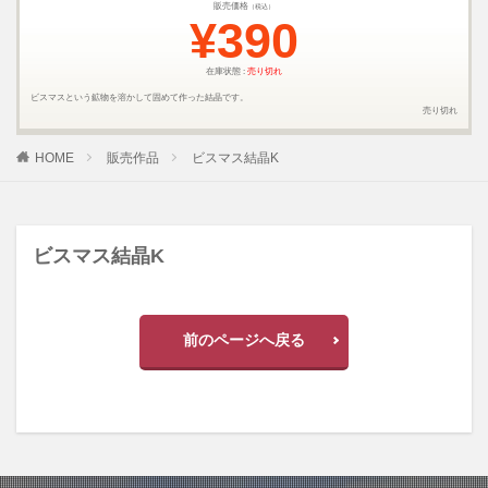
販売価格
（税込）
¥390
在庫状態 :
売り切れ
ビスマスという鉱物を溶かして固めて作った結晶です。
売り切れ
HOME
販売作品
ビスマス結晶K
ビスマス結晶K
前のページへ戻る