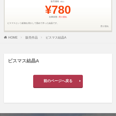
販売価格
（税込）
¥780
在庫状態 :
売り切れ
ビスマスという鉱物を溶かして固めて作った結晶です。
売り切れ
HOME
販売作品
ビスマス結晶A
ビスマス結晶A
前のページへ戻る