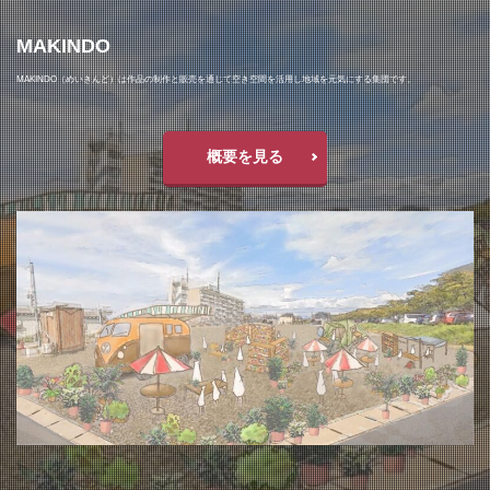
MAKINDO
MAKINDO（めいきんど）は作品の制作と販売を通じて空き空間を活用し地域を元気にする集団です。
概要を見る